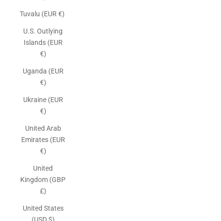
Tuvalu (EUR €)
U.S. Outlying
Islands (EUR
€)
Uganda (EUR
€)
Ukraine (EUR
€)
United Arab
Emirates (EUR
€)
United
Kingdom (GBP
£)
United States
(USD $)