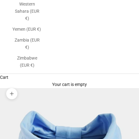
Western
Sahara (EUR
€)
Yemen (EUR €)
Zambia (EUR
€)
Zimbabwe
(EUR €)
Cart
Your cart is empty
Zoom picture