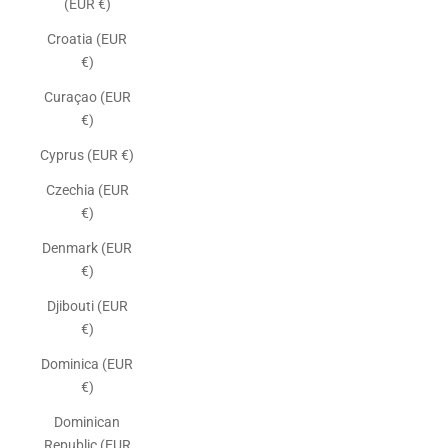
(EUR €)
Croatia (EUR
€)
Curaçao (EUR
€)
Cyprus (EUR €)
Czechia (EUR
€)
Denmark (EUR
€)
Djibouti (EUR
€)
Dominica (EUR
€)
Dominican
Republic (EUR