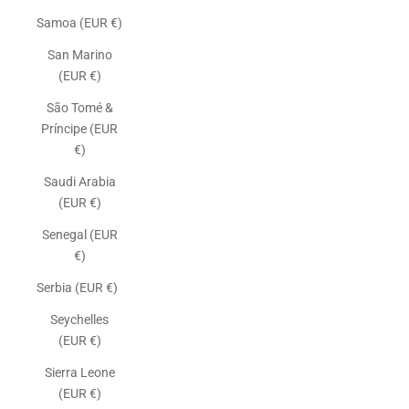
Samoa (EUR €)
San Marino
(EUR €)
São Tomé &
Príncipe (EUR
€)
Saudi Arabia
(EUR €)
Senegal (EUR
€)
Serbia (EUR €)
Seychelles
(EUR €)
Sierra Leone
(EUR €)