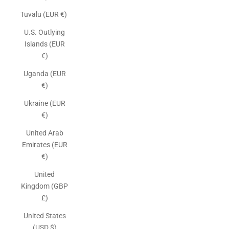
Tuvalu (EUR €)
U.S. Outlying
Islands (EUR
€)
Uganda (EUR
€)
Ukraine (EUR
€)
United Arab
Emirates (EUR
€)
United
Kingdom (GBP
£)
United States
(USD $)