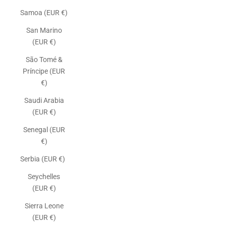
Samoa (EUR €)
San Marino
(EUR €)
São Tomé &
Príncipe (EUR
€)
Saudi Arabia
(EUR €)
Senegal (EUR
€)
Serbia (EUR €)
Seychelles
(EUR €)
Sierra Leone
(EUR €)