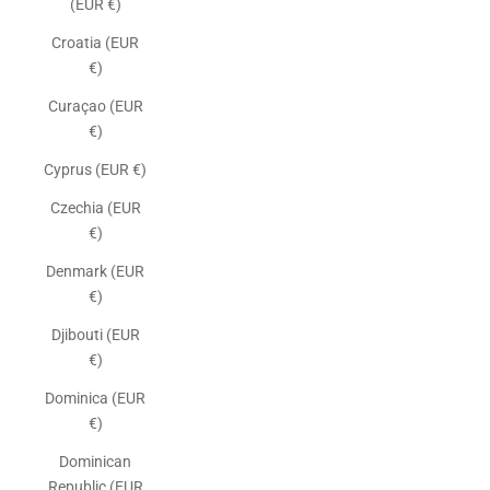
(EUR €)
Croatia (EUR
€)
Curaçao (EUR
€)
Cyprus (EUR €)
Czechia (EUR
€)
Denmark (EUR
€)
Djibouti (EUR
€)
Dominica (EUR
€)
Dominican
Republic (EUR