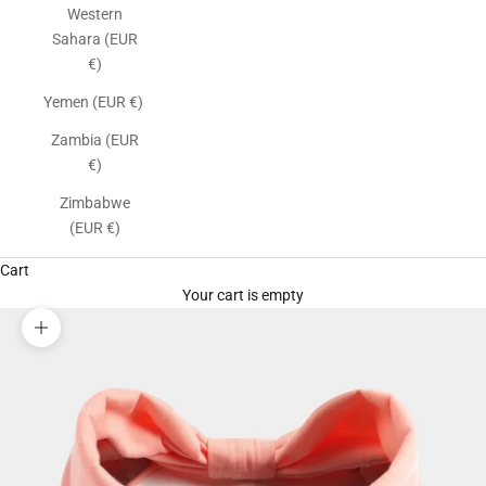
Western
Sahara (EUR
€)
Yemen (EUR €)
Zambia (EUR
€)
Zimbabwe
(EUR €)
Cart
Your cart is empty
Zoom picture