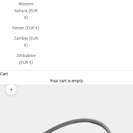
Western
Sahara (EUR
€)
Yemen (EUR €)
Zambia (EUR
€)
Zimbabwe
(EUR €)
Cart
Your cart is empty
Zoom picture