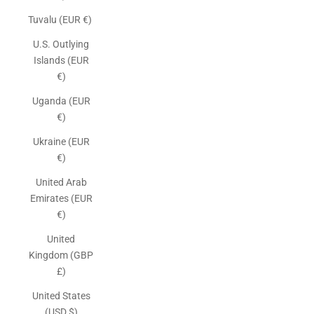
Tuvalu (EUR €)
U.S. Outlying
Islands (EUR
€)
Uganda (EUR
€)
Ukraine (EUR
€)
United Arab
Emirates (EUR
€)
United
Kingdom (GBP
£)
United States
(USD $)