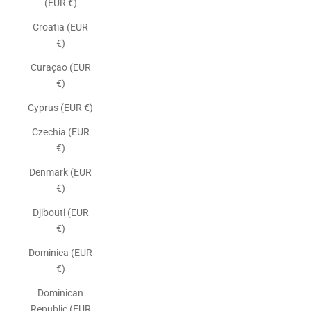
(EUR €)
Croatia (EUR
€)
Curaçao (EUR
€)
Cyprus (EUR €)
Czechia (EUR
€)
Denmark (EUR
€)
Djibouti (EUR
€)
Dominica (EUR
€)
Dominican
Republic (EUR