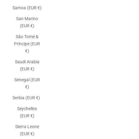
Samoa (EUR €)
San Marino
(EUR €)
São Tomé &
Príncipe (EUR
€)
Saudi Arabia
(EUR €)
Senegal (EUR
€)
Serbia (EUR €)
Seychelles
(EUR €)
Sierra Leone
(EUR €)