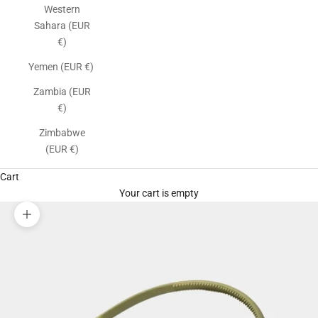
Western
Sahara (EUR
€)
Yemen (EUR €)
Zambia (EUR
€)
Zimbabwe
(EUR €)
Cart
Your cart is empty
Zoom picture