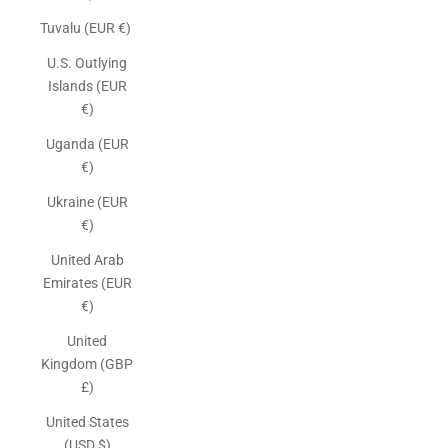
Tuvalu (EUR €)
U.S. Outlying
Islands (EUR
€)
Uganda (EUR
€)
Ukraine (EUR
€)
United Arab
Emirates (EUR
€)
United
Kingdom (GBP
£)
United States
(USD $)