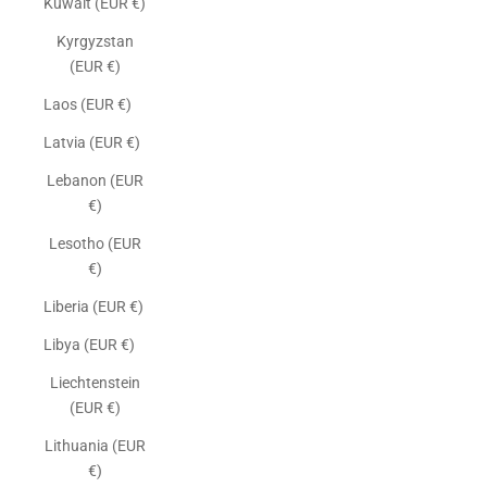
Kuwait (EUR €)
Kyrgyzstan
(EUR €)
Laos (EUR €)
Latvia (EUR €)
Lebanon (EUR
€)
Lesotho (EUR
€)
Liberia (EUR €)
Libya (EUR €)
Liechtenstein
(EUR €)
Lithuania (EUR
€)