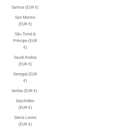
Samoa (EUR €)
San Marino
(EUR €)
São Tomé &
Príncipe (EUR
€)
Saudi Arabia
(EUR €)
Senegal (EUR
€)
Serbia (EUR €)
Seychelles
(EUR €)
Sierra Leone
(EUR €)