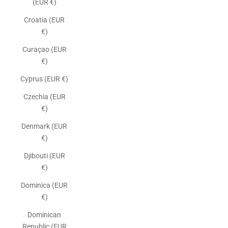
(EUR €)
Croatia (EUR
€)
Curaçao (EUR
€)
Cyprus (EUR €)
Czechia (EUR
€)
Denmark (EUR
€)
Djibouti (EUR
€)
Dominica (EUR
€)
Dominican
Republic (EUR