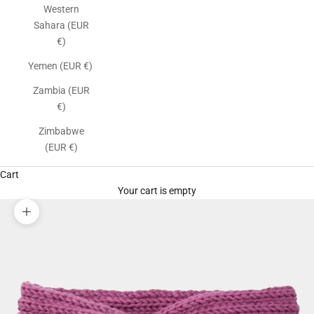
Western
Sahara (EUR
€)
Yemen (EUR €)
Zambia (EUR
€)
Zimbabwe
(EUR €)
Cart
Your cart is empty
Zoom picture