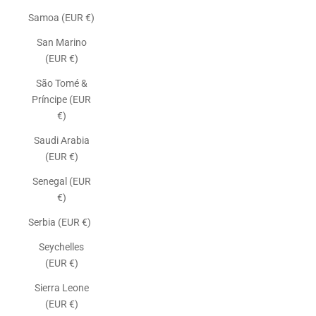
Samoa (EUR €)
San Marino
(EUR €)
São Tomé &
Príncipe (EUR
€)
Saudi Arabia
(EUR €)
Senegal (EUR
€)
Serbia (EUR €)
Seychelles
(EUR €)
Sierra Leone
(EUR €)