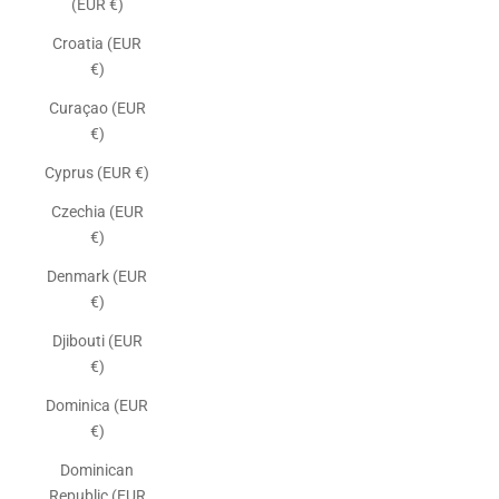
(EUR €)
Croatia (EUR
€)
Curaçao (EUR
€)
Cyprus (EUR €)
Czechia (EUR
€)
Denmark (EUR
€)
Djibouti (EUR
€)
Dominica (EUR
€)
Dominican
Republic (EUR