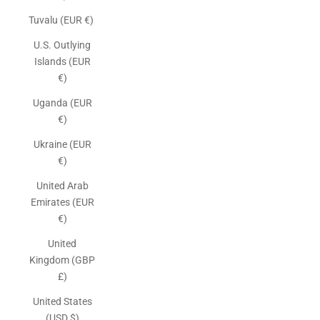
Tuvalu (EUR €)
U.S. Outlying
Islands (EUR
€)
Uganda (EUR
€)
Ukraine (EUR
€)
United Arab
Emirates (EUR
€)
United
Kingdom (GBP
£)
United States
(USD $)