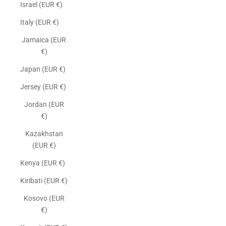
Israel (EUR €)
Italy (EUR €)
Jamaica (EUR
€)
Japan (EUR €)
Jersey (EUR €)
Jordan (EUR
€)
Kazakhstan
(EUR €)
Kenya (EUR €)
Kiribati (EUR €)
Kosovo (EUR
€)