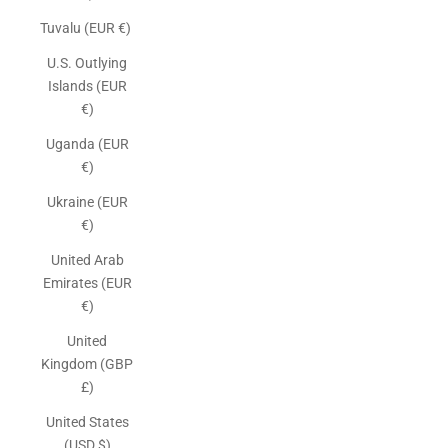
Tuvalu (EUR €)
U.S. Outlying
Islands (EUR
€)
Uganda (EUR
€)
Ukraine (EUR
€)
United Arab
Emirates (EUR
€)
United
Kingdom (GBP
£)
United States
(USD $)