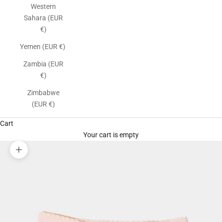
Western
Sahara (EUR
€)
Yemen (EUR €)
Zambia (EUR
€)
Zimbabwe
(EUR €)
Cart
Your cart is empty
Zoom picture