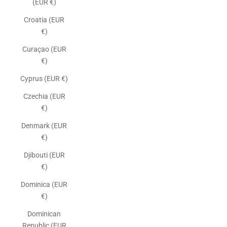
(EUR €)
Croatia (EUR
€)
Curaçao (EUR
€)
Cyprus (EUR €)
Czechia (EUR
€)
Denmark (EUR
€)
Djibouti (EUR
€)
Dominica (EUR
€)
Dominican
Republic (EUR