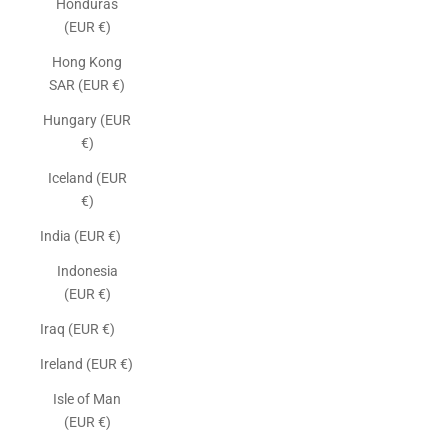
Honduras
(EUR €)
Hong Kong
SAR (EUR €)
Hungary (EUR
€)
Iceland (EUR
€)
India (EUR €)
Indonesia
(EUR €)
Iraq (EUR €)
Ireland (EUR €)
Isle of Man
(EUR €)