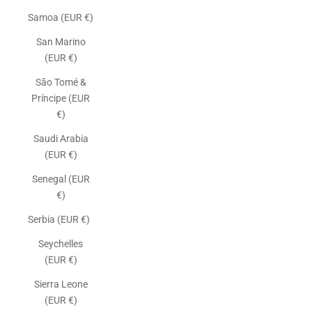
Samoa (EUR €)
San Marino
(EUR €)
São Tomé &
Príncipe (EUR
€)
Saudi Arabia
(EUR €)
Senegal (EUR
€)
Serbia (EUR €)
Seychelles
(EUR €)
Sierra Leone
(EUR €)