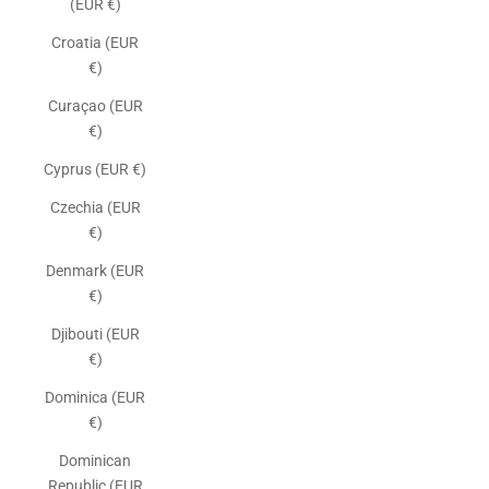
(EUR €)
Croatia (EUR
€)
Curaçao (EUR
€)
Cyprus (EUR €)
Czechia (EUR
€)
Denmark (EUR
€)
Djibouti (EUR
€)
Dominica (EUR
€)
Dominican
Republic (EUR