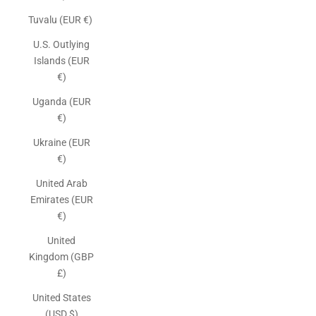
Tuvalu (EUR €)
U.S. Outlying
Islands (EUR
€)
Uganda (EUR
€)
Ukraine (EUR
€)
United Arab
Emirates (EUR
€)
United
Kingdom (GBP
£)
United States
(USD $)