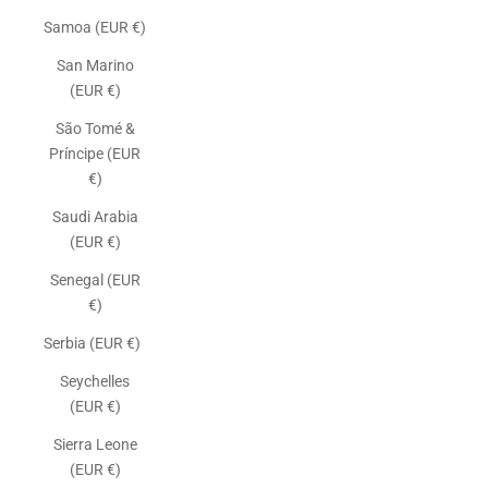
Samoa (EUR €)
San Marino
(EUR €)
São Tomé &
Príncipe (EUR
€)
Saudi Arabia
(EUR €)
Senegal (EUR
€)
Serbia (EUR €)
Seychelles
(EUR €)
Sierra Leone
(EUR €)