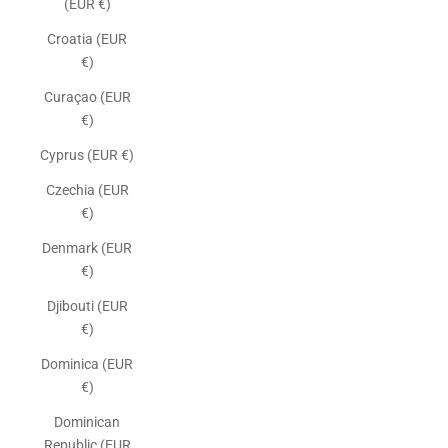
(EUR €)
Croatia (EUR
€)
Curaçao (EUR
€)
Cyprus (EUR €)
Czechia (EUR
€)
Denmark (EUR
€)
Djibouti (EUR
€)
Dominica (EUR
€)
Dominican
Republic (EUR