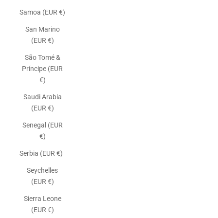
Samoa (EUR €)
San Marino
(EUR €)
São Tomé &
Príncipe (EUR
€)
Saudi Arabia
(EUR €)
Senegal (EUR
€)
Serbia (EUR €)
Seychelles
(EUR €)
Sierra Leone
(EUR €)