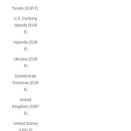
Tuvalu (EUR €)
U.S. Outlying
Islands (EUR
€)
Uganda (EUR
€)
Ukraine (EUR
€)
United Arab
Emirates (EUR
€)
United
Kingdom (GBP
£)
United States
(USD $)