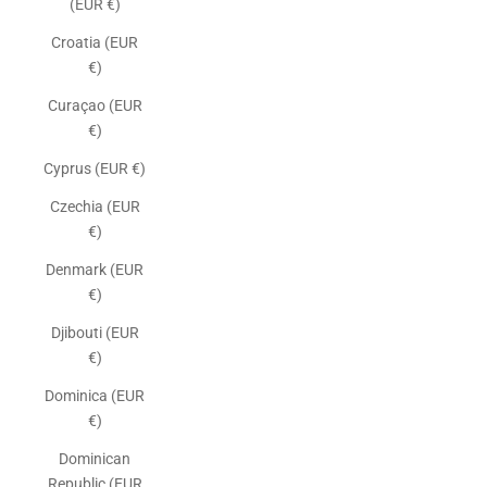
(EUR €)
Croatia (EUR
€)
Curaçao (EUR
€)
Cyprus (EUR €)
Czechia (EUR
€)
Denmark (EUR
€)
Djibouti (EUR
€)
Dominica (EUR
€)
Dominican
Republic (EUR