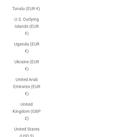
Tuvalu (EUR €)
U.S. Outlying
Islands (EUR
€)
Uganda (EUR
€)
Ukraine (EUR
€)
United Arab
Emirates (EUR
€)
United
Kingdom (GBP
£)
United States
(USD $)