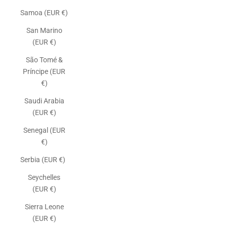
Samoa (EUR €)
San Marino
(EUR €)
São Tomé &
Príncipe (EUR
€)
Saudi Arabia
(EUR €)
Senegal (EUR
€)
Serbia (EUR €)
Seychelles
(EUR €)
Sierra Leone
(EUR €)