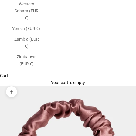
Western
Sahara (EUR
€)
Yemen (EUR €)
Zambia (EUR
€)
Zimbabwe
(EUR €)
Cart
Your cart is empty
Zoom picture