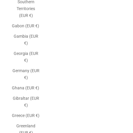
Southern
Territories
(EUR €)
Gabon (EUR €)
Gambia (EUR
€)
Georgia (EUR
€)
Germany (EUR
€)
Ghana (EUR €)
Gibraltar (EUR
€)
Greece (EUR €)
Greenland
(EUR €)