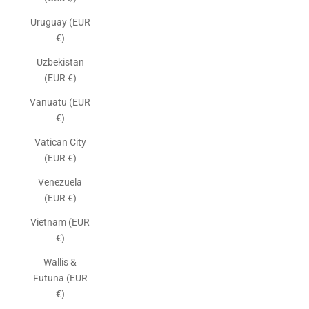
Uruguay (EUR
€)
Uzbekistan
(EUR €)
Vanuatu (EUR
€)
Vatican City
(EUR €)
Venezuela
(EUR €)
Vietnam (EUR
€)
Wallis &
Futuna (EUR
€)