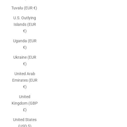
Tuvalu (EUR €)
U.S. Outlying
Islands (EUR
€)
Uganda (EUR
€)
Ukraine (EUR
€)
United Arab
Emirates (EUR
€)
United
Kingdom (GBP
£)
United States
(USD $)