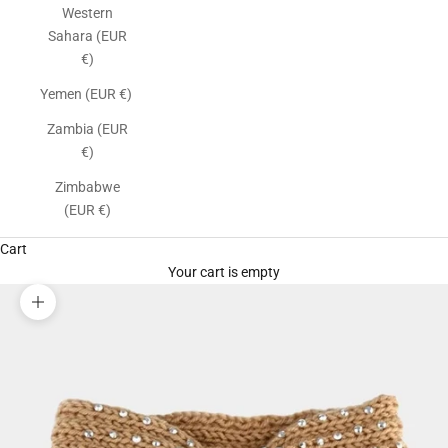
Western
Sahara (EUR
€)
Yemen (EUR €)
Zambia (EUR
€)
Zimbabwe
(EUR €)
Cart
Your cart is empty
Zoom picture