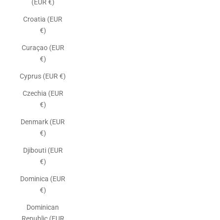
(EUR €)
Croatia (EUR
€)
Curaçao (EUR
€)
Cyprus (EUR €)
Czechia (EUR
€)
Denmark (EUR
€)
Djibouti (EUR
€)
Dominica (EUR
€)
Dominican
Republic (EUR