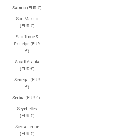
Samoa (EUR €)
San Marino
(EUR €)
São Tomé &
Príncipe (EUR
€)
Saudi Arabia
(EUR €)
Senegal (EUR
€)
Serbia (EUR €)
Seychelles
(EUR €)
Sierra Leone
(EUR €)