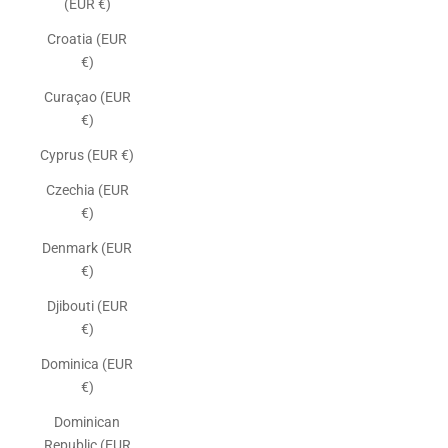
(EUR €)
Croatia (EUR
€)
Curaçao (EUR
€)
Cyprus (EUR €)
Czechia (EUR
€)
Denmark (EUR
€)
Djibouti (EUR
€)
Dominica (EUR
€)
Dominican
Republic (EUR