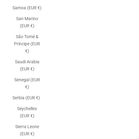
Samoa (EUR €)
San Marino
(EUR €)
São Tomé &
Príncipe (EUR
€)
Saudi Arabia
(EUR €)
Senegal (EUR
€)
Serbia (EUR €)
Seychelles
(EUR €)
Sierra Leone
(EUR €)