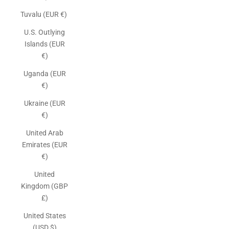
Tuvalu (EUR €)
U.S. Outlying
Islands (EUR
€)
Uganda (EUR
€)
Ukraine (EUR
€)
United Arab
Emirates (EUR
€)
United
Kingdom (GBP
£)
United States
(USD $)