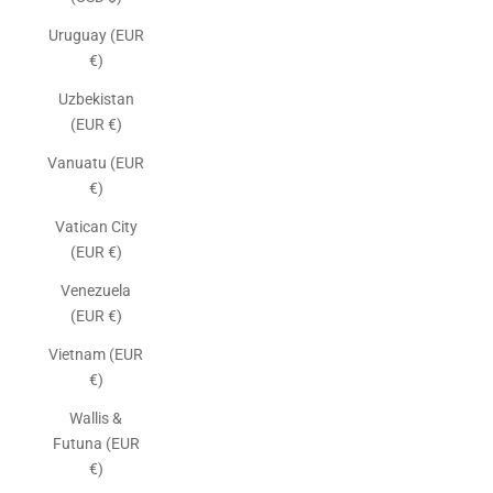
Uruguay (EUR
€)
Uzbekistan
(EUR €)
Vanuatu (EUR
€)
Vatican City
(EUR €)
Venezuela
(EUR €)
Vietnam (EUR
€)
Wallis &
Futuna (EUR
€)