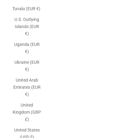
Tuvalu (EUR €)
U.S. Outlying
Islands (EUR
€)
Uganda (EUR
€)
Ukraine (EUR
€)
United Arab
Emirates (EUR
€)
United
Kingdom (GBP
£)
United States
(USD $)