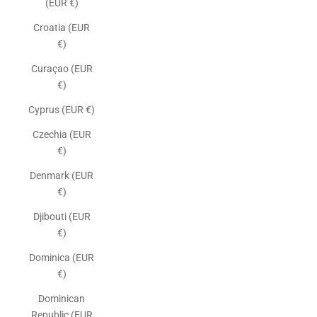
(EUR €)
Croatia (EUR
€)
Curaçao (EUR
€)
Cyprus (EUR €)
Czechia (EUR
€)
Denmark (EUR
€)
Djibouti (EUR
€)
Dominica (EUR
€)
Dominican
Republic (EUR