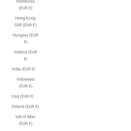
Honduras
(EUR €)
Hong Kong
SAR (EUR €)
Hungary (EUR
€)
Iceland (EUR
€)
India (EUR €)
Indonesia
(EUR €)
Iraq (EUR €)
Ireland (EUR €)
Isle of Man
(EUR €)