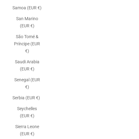
Samoa (EUR €)
San Marino
(EUR €)
São Tomé &
Príncipe (EUR
€)
Saudi Arabia
(EUR €)
Senegal (EUR
€)
Serbia (EUR €)
Seychelles
(EUR €)
Sierra Leone
(EUR €)