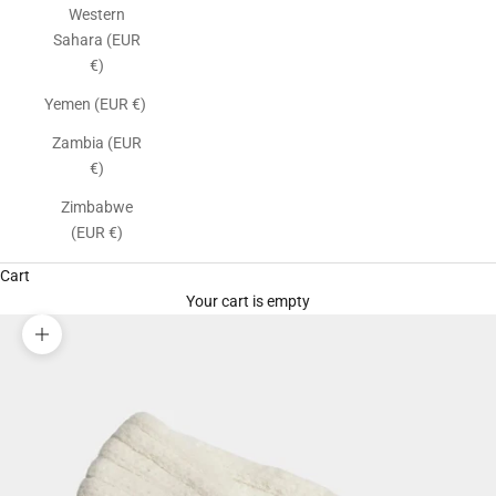
Western
Sahara (EUR
€)
Yemen (EUR €)
Zambia (EUR
€)
Zimbabwe
(EUR €)
Cart
Your cart is empty
Zoom picture