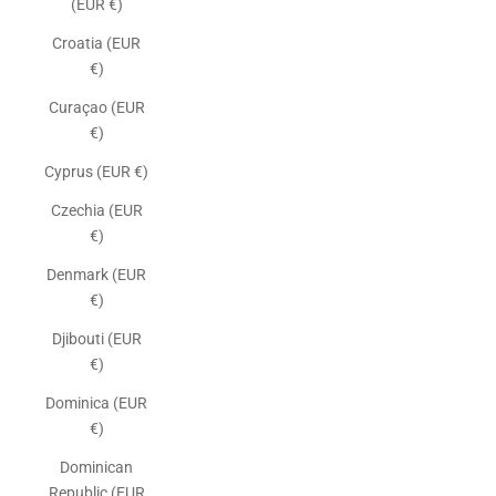
(EUR €)
Croatia (EUR
€)
Curaçao (EUR
€)
Cyprus (EUR €)
Czechia (EUR
€)
Denmark (EUR
€)
Djibouti (EUR
€)
Dominica (EUR
€)
Dominican
Republic (EUR