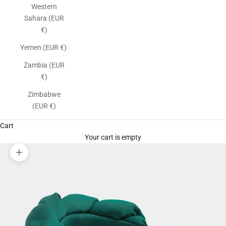
Western
Sahara (EUR
€)
Yemen (EUR €)
Zambia (EUR
€)
Zimbabwe
(EUR €)
Cart
Your cart is empty
Zoom picture