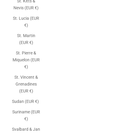
St. Kitts &
Nevis (EUR €)
St. Lucia (EUR
€)
St. Martin
(EUR €)
St. Pierre &
Miquelon (EUR
€)
St. Vincent &
Grenadines
(EUR €)
Sudan (EUR €)
Suriname (EUR
€)
Svalbard & Jan