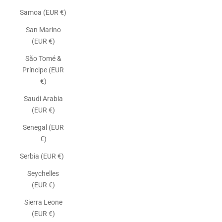
Samoa (EUR €)
San Marino
(EUR €)
São Tomé &
Príncipe (EUR
€)
Saudi Arabia
(EUR €)
Senegal (EUR
€)
Serbia (EUR €)
Seychelles
(EUR €)
Sierra Leone
(EUR €)