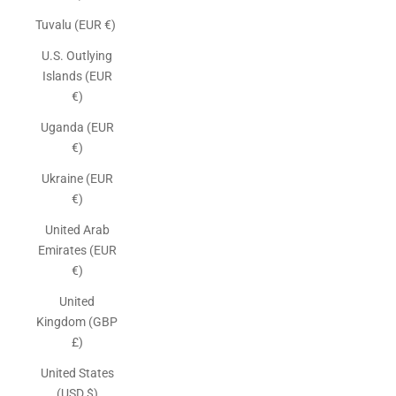
Tuvalu (EUR €)
U.S. Outlying
Islands (EUR
€)
Uganda (EUR
€)
Ukraine (EUR
€)
United Arab
Emirates (EUR
€)
United
Kingdom (GBP
£)
United States
(USD $)