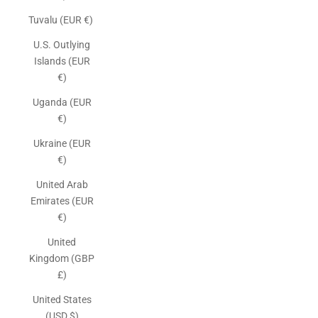
Tuvalu (EUR €)
U.S. Outlying
Islands (EUR
€)
Uganda (EUR
€)
Ukraine (EUR
€)
United Arab
Emirates (EUR
€)
United
Kingdom (GBP
£)
United States
(USD $)