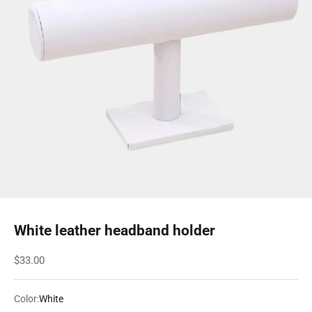
White leather headband holder
Sale price
$33.00
Color:
White