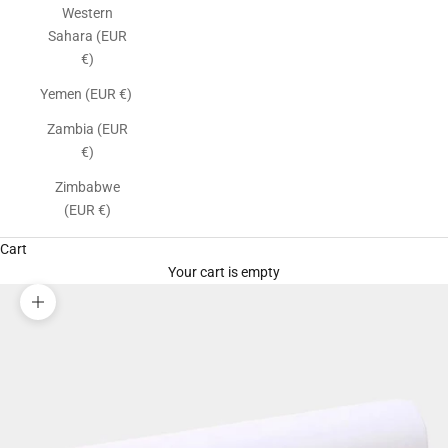
Western
Sahara (EUR
€)
Yemen (EUR €)
Zambia (EUR
€)
Zimbabwe
(EUR €)
Cart
Your cart is empty
Zoom picture