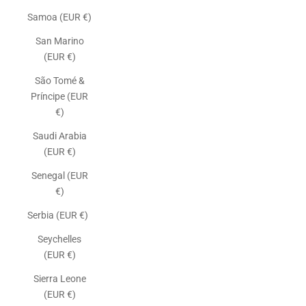
Samoa (EUR €)
San Marino
(EUR €)
São Tomé &
Príncipe (EUR
€)
Saudi Arabia
(EUR €)
Senegal (EUR
€)
Serbia (EUR €)
Seychelles
(EUR €)
Sierra Leone
(EUR €)