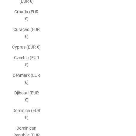
(EUR €)
Croatia (EUR
€)
Curaçao (EUR
€)
Cyprus (EUR €)
Czechia (EUR
€)
Denmark (EUR
€)
Djibouti (EUR
€)
Dominica (EUR
€)
Dominican
Republic (EUR