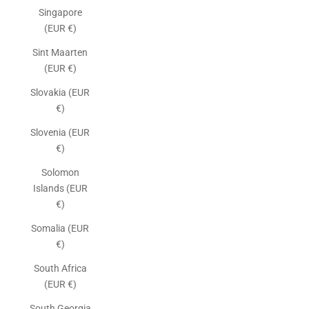
Singapore
(EUR €)
Sint Maarten
(EUR €)
Slovakia (EUR
€)
Slovenia (EUR
€)
Solomon
Islands (EUR
€)
Somalia (EUR
€)
South Africa
(EUR €)
South Georgia