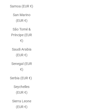
Samoa (EUR €)
San Marino
(EUR €)
São Tomé &
Príncipe (EUR
€)
Saudi Arabia
(EUR €)
Senegal (EUR
€)
Serbia (EUR €)
Seychelles
(EUR €)
Sierra Leone
(EUR €)