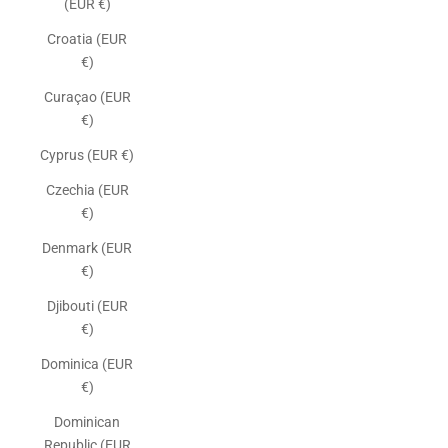
(EUR €)
Croatia (EUR
€)
Curaçao (EUR
€)
Cyprus (EUR €)
Czechia (EUR
€)
Denmark (EUR
€)
Djibouti (EUR
€)
Dominica (EUR
€)
Dominican
Republic (EUR