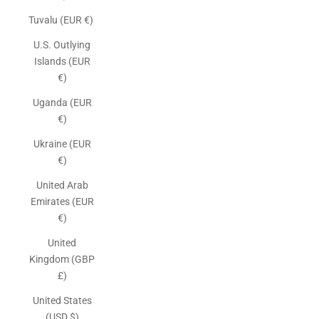
Tuvalu (EUR €)
U.S. Outlying
Islands (EUR
€)
Uganda (EUR
€)
Ukraine (EUR
€)
United Arab
Emirates (EUR
€)
United
Kingdom (GBP
£)
United States
(USD $)