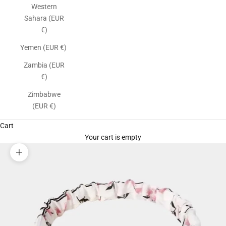
Western
Sahara (EUR
€)
Yemen (EUR €)
Zambia (EUR
€)
Zimbabwe
(EUR €)
Cart
Your cart is empty
Zoom picture