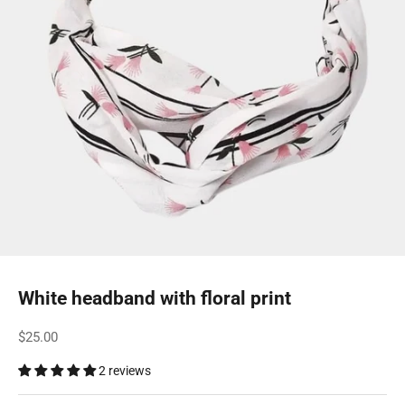
White headband with floral print
Sale price
$25.00
2 reviews