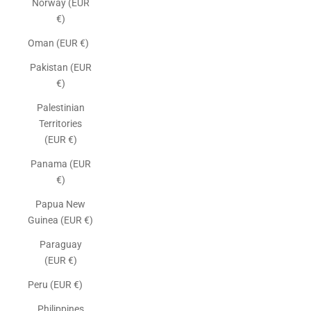
Norway (EUR
€)
Oman (EUR €)
Pakistan (EUR
€)
Palestinian
Territories
(EUR €)
Panama (EUR
€)
Papua New
Guinea (EUR €)
Paraguay
(EUR €)
Peru (EUR €)
Philippines