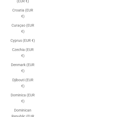
(EUR €)
Croatia (EUR
€)
Curaçao (EUR
€)
Cyprus (EUR €)
Czechia (EUR
€)
Denmark (EUR
€)
Djibouti (EUR
€)
Dominica (EUR
€)
Dominican
Republic (EUR