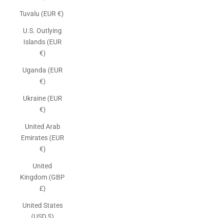
Tuvalu (EUR €)
U.S. Outlying
Islands (EUR
€)
Uganda (EUR
€)
Ukraine (EUR
€)
United Arab
Emirates (EUR
€)
United
Kingdom (GBP
£)
United States
(USD $)