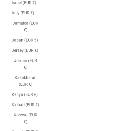
Israel (EUR €)
Italy (EUR €)
Jamaica (EUR
€)
Japan (EUR €)
Jersey (EUR €)
Jordan (EUR
€)
Kazakhstan
(EUR €)
Kenya (EUR €)
Kiribati (EUR €)
Kosovo (EUR
€)