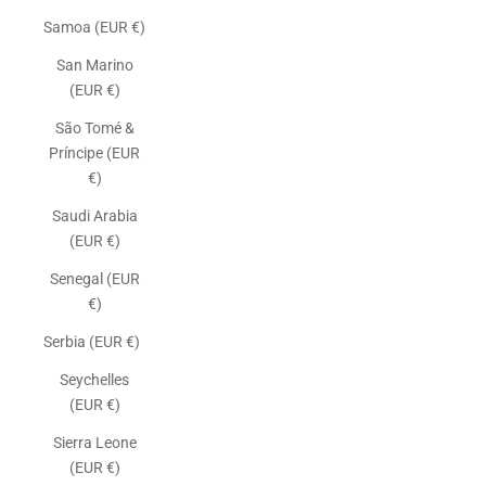
Samoa (EUR €)
San Marino
(EUR €)
São Tomé &
Príncipe (EUR
€)
Saudi Arabia
(EUR €)
Senegal (EUR
€)
Serbia (EUR €)
Seychelles
(EUR €)
Sierra Leone
(EUR €)