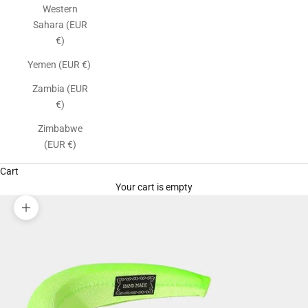
Western
Sahara (EUR
€)
Yemen (EUR €)
Zambia (EUR
€)
Zimbabwe
(EUR €)
Cart
Your cart is empty
Zoom picture