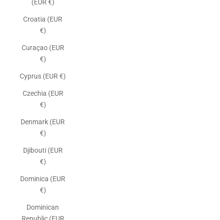
(EUR €)
Croatia (EUR
€)
Curaçao (EUR
€)
Cyprus (EUR €)
Czechia (EUR
€)
Denmark (EUR
€)
Djibouti (EUR
€)
Dominica (EUR
€)
Dominican
Republic (EUR