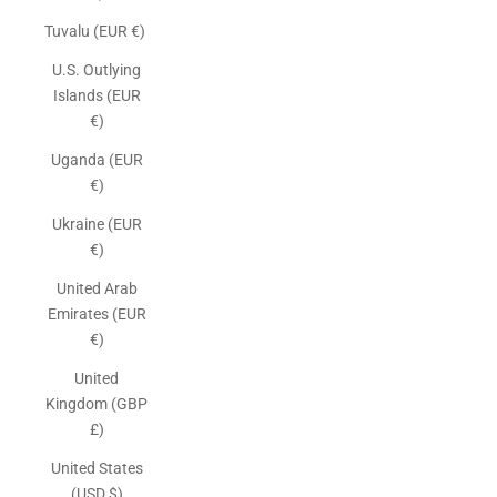
Tuvalu (EUR €)
U.S. Outlying
Islands (EUR
€)
Uganda (EUR
€)
Ukraine (EUR
€)
United Arab
Emirates (EUR
€)
United
Kingdom (GBP
£)
United States
(USD $)