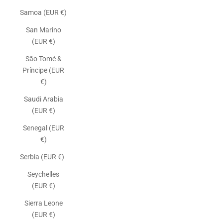
Samoa (EUR €)
San Marino
(EUR €)
São Tomé &
Príncipe (EUR
€)
Saudi Arabia
(EUR €)
Senegal (EUR
€)
Serbia (EUR €)
Seychelles
(EUR €)
Sierra Leone
(EUR €)