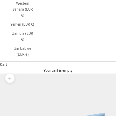
Western
Sahara (EUR
€)
Yemen (EUR €)
Zambia (EUR
€)
Zimbabwe
(EUR €)
Cart
Your cart is empty
Zoom picture