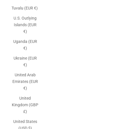
Tuvalu (EUR €)
U.S. Outlying
Islands (EUR
€)
Uganda (EUR
€)
Ukraine (EUR
€)
United Arab
Emirates (EUR
€)
United
Kingdom (GBP
£)
United States
(USD $)