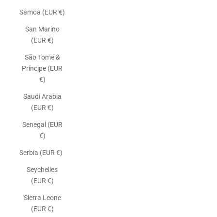
Samoa (EUR €)
San Marino
(EUR €)
São Tomé &
Príncipe (EUR
€)
Saudi Arabia
(EUR €)
Senegal (EUR
€)
Serbia (EUR €)
Seychelles
(EUR €)
Sierra Leone
(EUR €)