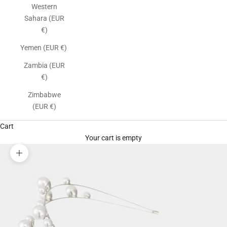
Western
Sahara (EUR
€)
Yemen (EUR €)
Zambia (EUR
€)
Zimbabwe
(EUR €)
Cart
Your cart is empty
Zoom picture