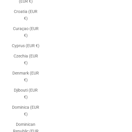
(EUR €)
Croatia (EUR
€)
Curaçao (EUR
€)
Cyprus (EUR €)
Czechia (EUR
€)
Denmark (EUR
€)
Djibouti (EUR
€)
Dominica (EUR
€)
Dominican
Republic (EUR