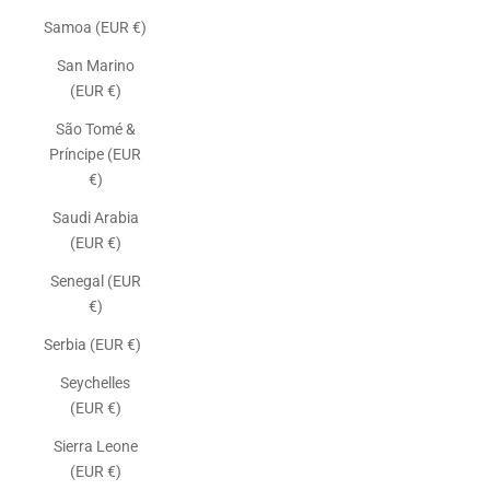
Samoa (EUR €)
San Marino
(EUR €)
São Tomé &
Príncipe (EUR
€)
Saudi Arabia
(EUR €)
Senegal (EUR
€)
Serbia (EUR €)
Seychelles
(EUR €)
Sierra Leone
(EUR €)