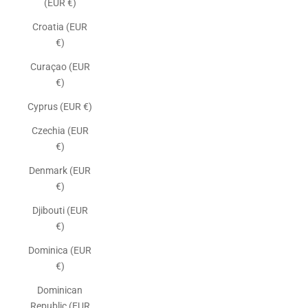
(EUR €)
Croatia (EUR
€)
Curaçao (EUR
€)
Cyprus (EUR €)
Czechia (EUR
€)
Denmark (EUR
€)
Djibouti (EUR
€)
Dominica (EUR
€)
Dominican
Republic (EUR