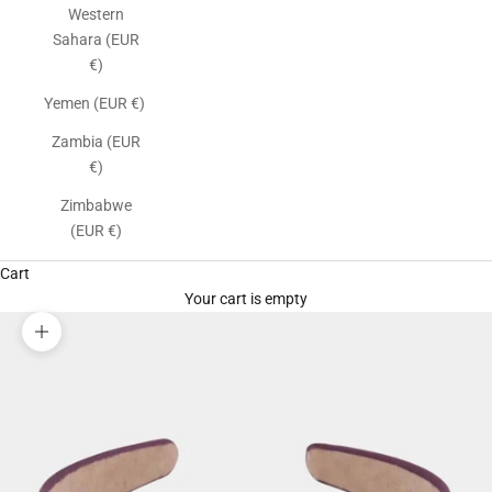
Western
Sahara (EUR
€)
Yemen (EUR €)
Zambia (EUR
€)
Zimbabwe
(EUR €)
Cart
Your cart is empty
Zoom picture