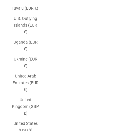
Tuvalu (EUR €)
U.S. Outlying
Islands (EUR
€)
Uganda (EUR
€)
Ukraine (EUR
€)
United Arab
Emirates (EUR
€)
United
Kingdom (GBP
£)
United States
(USD $)