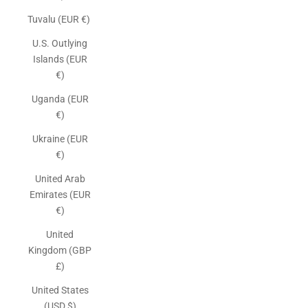
Tuvalu (EUR €)
U.S. Outlying
Islands (EUR
€)
Uganda (EUR
€)
Ukraine (EUR
€)
United Arab
Emirates (EUR
€)
United
Kingdom (GBP
£)
United States
(USD $)