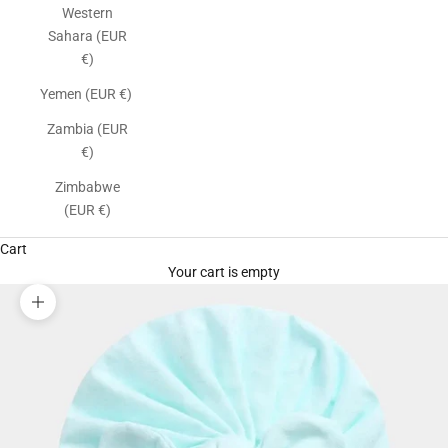
Western
Sahara (EUR
€)
Yemen (EUR €)
Zambia (EUR
€)
Zimbabwe
(EUR €)
Cart
Your cart is empty
Zoom picture