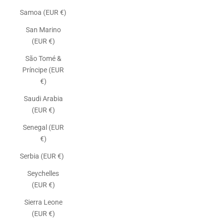
Samoa (EUR €)
San Marino
(EUR €)
São Tomé &
Príncipe (EUR
€)
Saudi Arabia
(EUR €)
Senegal (EUR
€)
Serbia (EUR €)
Seychelles
(EUR €)
Sierra Leone
(EUR €)