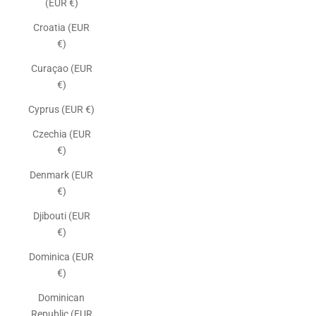
(EUR €)
Croatia (EUR
€)
Curaçao (EUR
€)
Cyprus (EUR €)
Czechia (EUR
€)
Denmark (EUR
€)
Djibouti (EUR
€)
Dominica (EUR
€)
Dominican
Republic (EUR