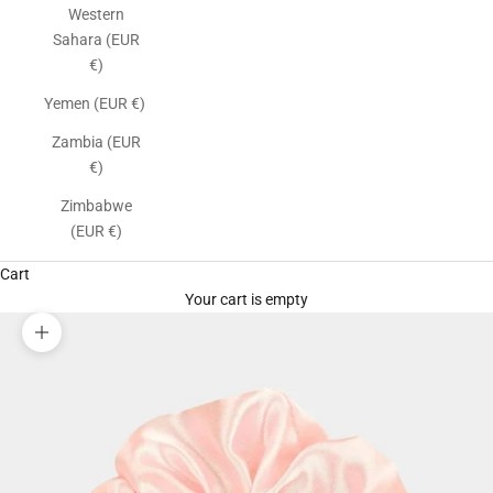
Western
Sahara (EUR
€)
Yemen (EUR €)
Zambia (EUR
€)
Zimbabwe
(EUR €)
Cart
Your cart is empty
Zoom picture