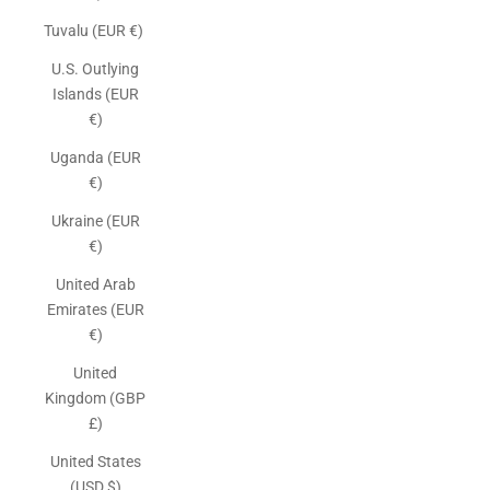
Tuvalu (EUR €)
U.S. Outlying
Islands (EUR
€)
Uganda (EUR
€)
Ukraine (EUR
€)
United Arab
Emirates (EUR
€)
United
Kingdom (GBP
£)
United States
(USD $)