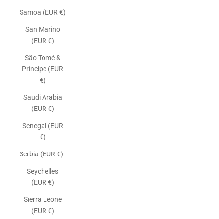
Samoa (EUR €)
San Marino
(EUR €)
São Tomé &
Príncipe (EUR
€)
Saudi Arabia
(EUR €)
Senegal (EUR
€)
Serbia (EUR €)
Seychelles
(EUR €)
Sierra Leone
(EUR €)