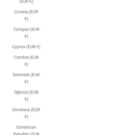
(EUR €)
Croatia (EUR
€)
Curaçao (EUR
€)
Cyprus (EUR €)
Czechia (EUR
€)
Denmark (EUR
€)
Djibouti (EUR
€)
Dominica (EUR
€)
Dominican
Republic (EUR