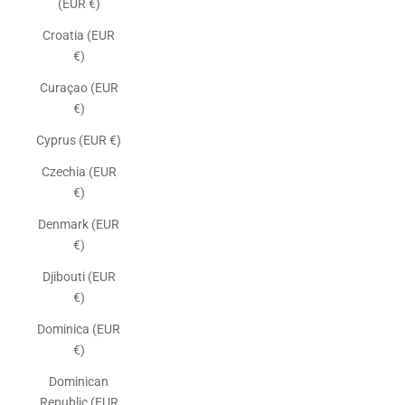
(EUR €)
Croatia (EUR
€)
Curaçao (EUR
€)
Cyprus (EUR €)
Czechia (EUR
€)
Denmark (EUR
€)
Djibouti (EUR
€)
Dominica (EUR
€)
Dominican
Republic (EUR