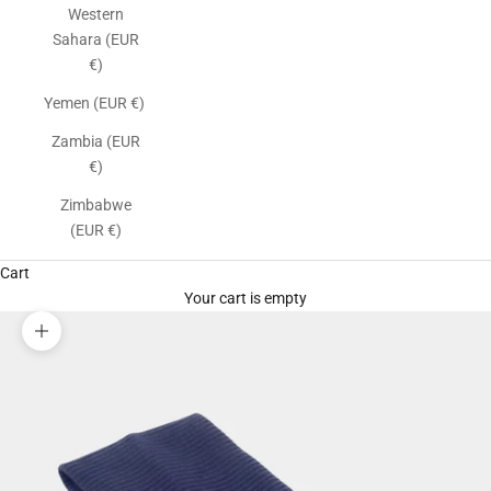
Western
Sahara (EUR
€)
Yemen (EUR €)
Zambia (EUR
€)
Zimbabwe
(EUR €)
Cart
Your cart is empty
Zoom picture