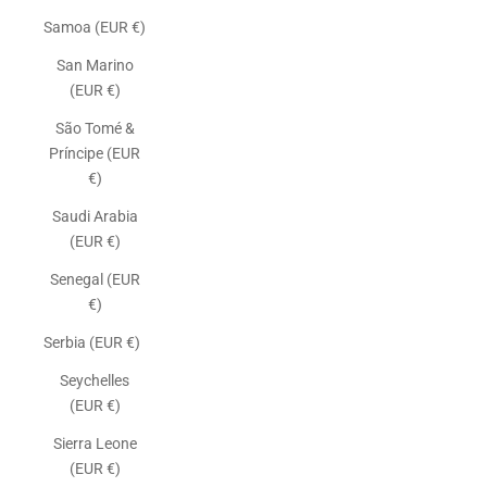
Samoa (EUR €)
San Marino
(EUR €)
São Tomé &
Príncipe (EUR
€)
Saudi Arabia
(EUR €)
Senegal (EUR
€)
Serbia (EUR €)
Seychelles
(EUR €)
Sierra Leone
(EUR €)