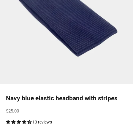
Navy blue elastic headband with stripes
Sale price
$25.00
13 reviews