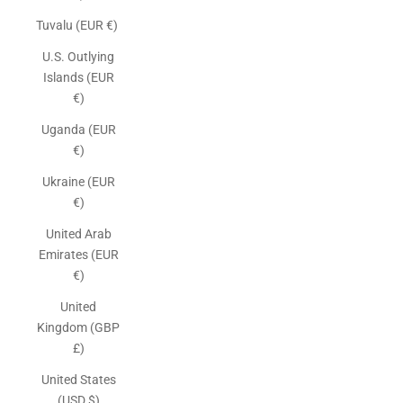
Tuvalu (EUR €)
U.S. Outlying
Islands (EUR
€)
Uganda (EUR
€)
Ukraine (EUR
€)
United Arab
Emirates (EUR
€)
United
Kingdom (GBP
£)
United States
(USD $)