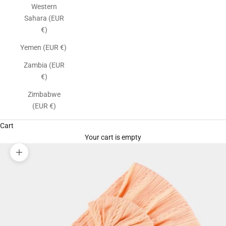
Western
Sahara (EUR
€)
Yemen (EUR €)
Zambia (EUR
€)
Zimbabwe
(EUR €)
Cart
Your cart is empty
Zoom picture