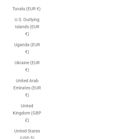
Tuvalu (EUR €)
U.S. Outlying
Islands (EUR
€)
Uganda (EUR
€)
Ukraine (EUR
€)
United Arab
Emirates (EUR
€)
United
Kingdom (GBP
£)
United States
(USD $)