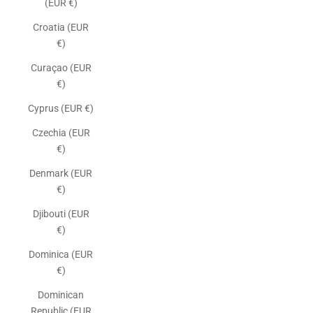
(EUR €)
Croatia (EUR
€)
Curaçao (EUR
€)
Cyprus (EUR €)
Czechia (EUR
€)
Denmark (EUR
€)
Djibouti (EUR
€)
Dominica (EUR
€)
Dominican
Republic (EUR