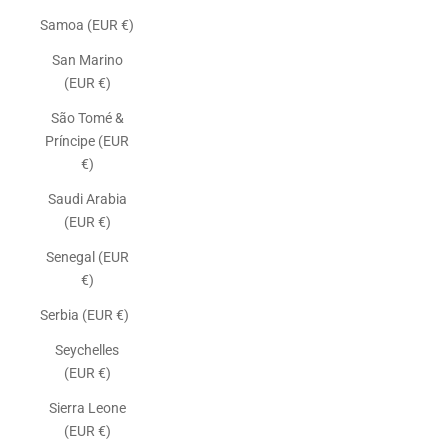
Samoa (EUR €)
San Marino
(EUR €)
São Tomé &
Príncipe (EUR
€)
Saudi Arabia
(EUR €)
Senegal (EUR
€)
Serbia (EUR €)
Seychelles
(EUR €)
Sierra Leone
(EUR €)