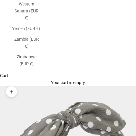
Western
Sahara (EUR
€)
Yemen (EUR €)
Zambia (EUR
€)
Zimbabwe
(EUR €)
Cart
Your cart is empty
Zoom picture