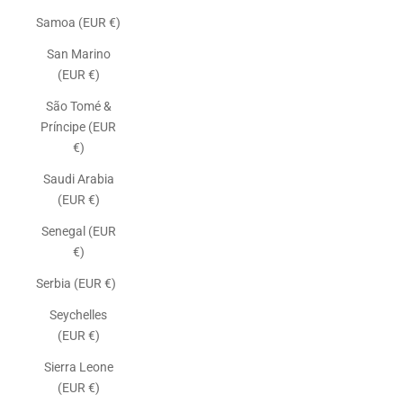
Samoa (EUR €)
San Marino
(EUR €)
São Tomé &
Príncipe (EUR
€)
Saudi Arabia
(EUR €)
Senegal (EUR
€)
Serbia (EUR €)
Seychelles
(EUR €)
Sierra Leone
(EUR €)