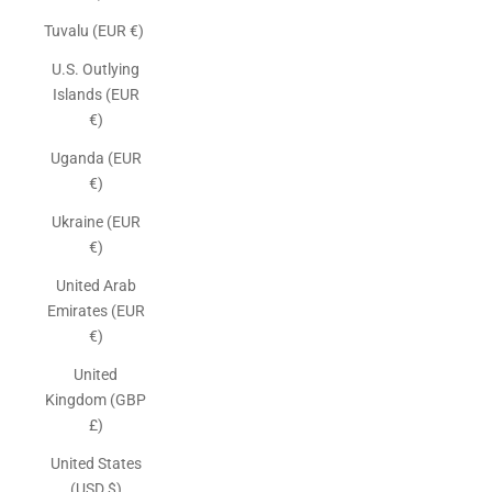
Tuvalu (EUR €)
U.S. Outlying
Islands (EUR
€)
Uganda (EUR
€)
Ukraine (EUR
€)
United Arab
Emirates (EUR
€)
United
Kingdom (GBP
£)
United States
(USD $)