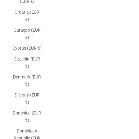
(EUR €)
Croatia (EUR
€)
Curaçao (EUR
€)
Cyprus (EUR €)
Czechia (EUR
€)
Denmark (EUR
€)
Djibouti (EUR
€)
Dominica (EUR
€)
Dominican
Republic (EUR