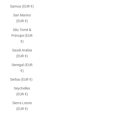
Samoa (EUR €)
San Marino
(EUR €)
São Tomé &
Príncipe (EUR
€)
Saudi Arabia
(EUR €)
Senegal (EUR
€)
Serbia (EUR €)
Seychelles
(EUR €)
Sierra Leone
(EUR €)