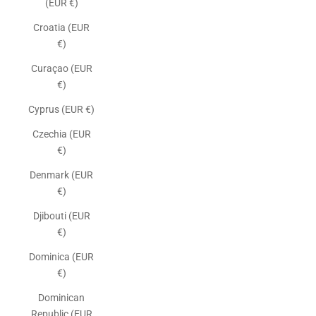
(EUR €)
Croatia (EUR
€)
Curaçao (EUR
€)
Cyprus (EUR €)
Czechia (EUR
€)
Denmark (EUR
€)
Djibouti (EUR
€)
Dominica (EUR
€)
Dominican
Republic (EUR