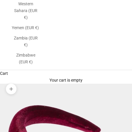
Western
Sahara (EUR
€)
Yemen (EUR €)
Zambia (EUR
€)
Zimbabwe
(EUR €)
Cart
Your cart is empty
Zoom picture