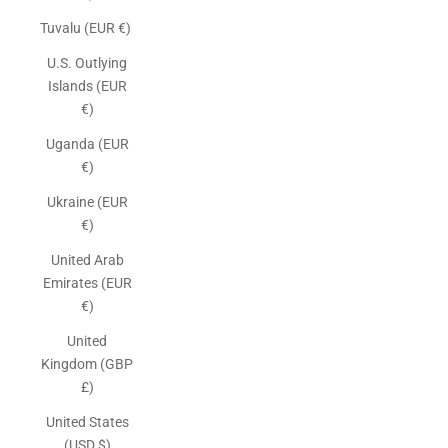
Tuvalu (EUR €)
U.S. Outlying
Islands (EUR
€)
Uganda (EUR
€)
Ukraine (EUR
€)
United Arab
Emirates (EUR
€)
United
Kingdom (GBP
£)
United States
(USD $)