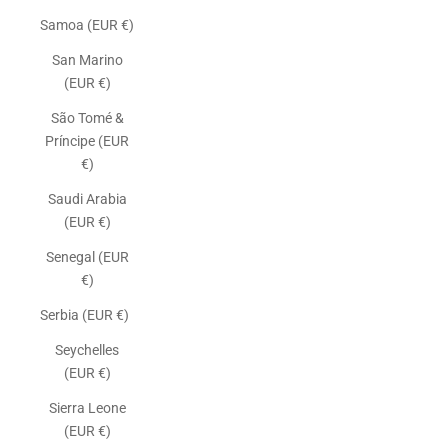
Samoa (EUR €)
San Marino
(EUR €)
São Tomé &
Príncipe (EUR
€)
Saudi Arabia
(EUR €)
Senegal (EUR
€)
Serbia (EUR €)
Seychelles
(EUR €)
Sierra Leone
(EUR €)