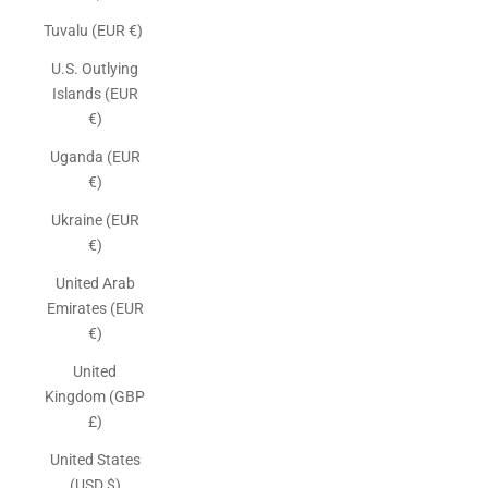
Tuvalu (EUR €)
U.S. Outlying
Islands (EUR
€)
Uganda (EUR
€)
Ukraine (EUR
€)
United Arab
Emirates (EUR
€)
United
Kingdom (GBP
£)
United States
(USD $)