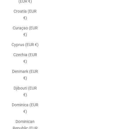
(EUR €)
Croatia (EUR
€)
Curaçao (EUR
€)
Cyprus (EUR €)
Czechia (EUR
€)
Denmark (EUR
€)
Djibouti (EUR
€)
Dominica (EUR
€)
Dominican
Republic (EUR